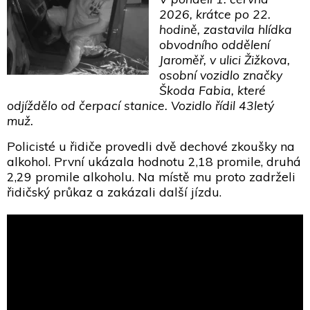
2026, krátce po 22.
hodině, zastavila hlídka
obvodního oddělení
Jaroměř, v ulici Žižkova,
osobní vozidlo značky
Škoda Fabia, které
odjíždělo od čerpací stanice. Vozidlo řídil 43letý
muž.
Policisté u řidiče provedli dvě dechové zkoušky na
alkohol. První ukázala hodnotu 2,18 promile, druhá
2,29 promile alkoholu. Na místě mu proto zadrželi
řidičský průkaz a zakázali další jízdu.