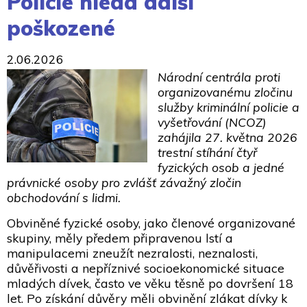
Policie hledá další
poškozené
2.06.2026
Národní centrála proti
organizovanému zločinu
služby kriminální policie a
vyšetřování (NCOZ)
zahájila 27. května 2026
trestní stíhání čtyř
fyzických osob a jedné
právnické osoby pro zvlášť závažný zločin
obchodování s lidmi.
Obviněné fyzické osoby, jako členové organizované
skupiny, měly předem připravenou lstí a
manipulacemi zneužít nezralosti, neznalosti,
důvěřivosti a nepříznivé socioekonomické situace
mladých dívek, často ve věku těsně po dovršení 18
let. Po získání důvěry měli obvinění zlákat dívky k