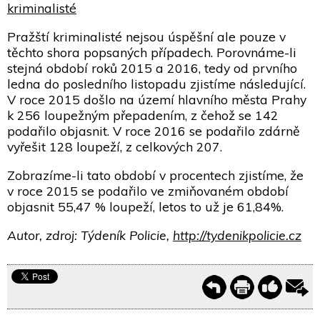
kriminalisté
Pražští kriminalisté nejsou úspěšní ale pouze v
těchto shora popsaných případech. Porovnáme-li
stejná období roků 2015 a 2016, tedy od prvního
ledna do posledního listopadu zjistíme následující.
V roce 2015 došlo na území hlavního města Prahy
k 256 loupežným přepadením, z čehož se 142
podařilo objasnit. V roce 2016 se podařilo zdárně
vyřešit 128 loupeží, z celkových 207.
Zobrazíme-li tato období v procentech zjistíme, že
v roce 2015 se podařilo ve zmiňovaném období
objasnit 55,47 % loupeží, letos to už je 61,84%.
Autor, zdroj: Týdeník Policie,
http://tydenikpolicie.cz