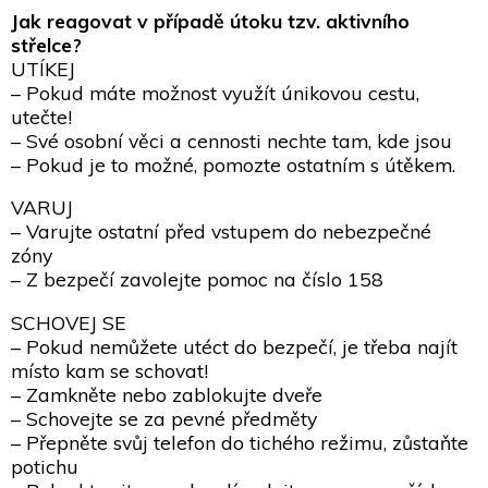
Jak reagovat v případě útoku tzv. aktivního
střelce?
UTÍKEJ
– Pokud máte možnost využít únikovou cestu,
utečte!
– Své osobní věci a cennosti nechte tam, kde jsou
– Pokud je to možné, pomozte ostatním s útěkem.
VARUJ
– Varujte ostatní před vstupem do nebezpečné
zóny
– Z bezpečí zavolejte pomoc na číslo 158
SCHOVEJ SE
– Pokud nemůžete utéct do bezpečí, je třeba najít
místo kam se schovat!
– Zamkněte nebo zablokujte dveře
– Schovejte se za pevné předměty
– Přepněte svůj telefon do tichého režimu, zůstaňte
potichu