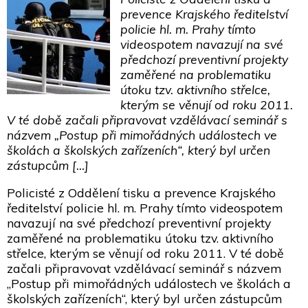
prevence Krajského ředitelství
policie hl. m. Prahy tímto
videospotem navazují na své
předchozí preventivní projekty
zaměřené na problematiku
útoku tzv. aktivního střelce,
kterým se věnují od roku 2011.
V té době začali připravovat vzdělávací seminář s
názvem „Postup při mimořádných událostech ve
školách a školských zařízeních“, který byl určen
zástupcům […]
Policisté z Oddělení tisku a prevence Krajského
ředitelství policie hl. m. Prahy tímto videospotem
navazují na své předchozí preventivní projekty
zaměřené na problematiku útoku tzv. aktivního
střelce, kterým se věnují od roku 2011. V té době
začali připravovat vzdělávací seminář s názvem
„Postup při mimořádných událostech ve školách a
školských zařízeních“, který byl určen zástupcům