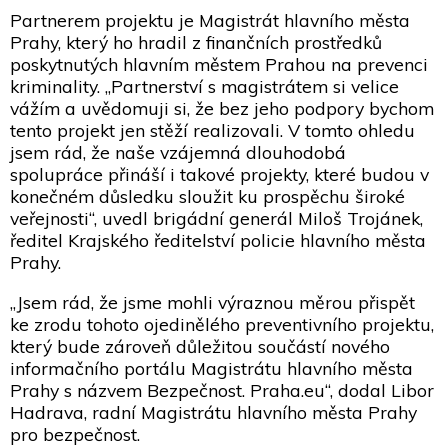
Partnerem projektu je Magistrát hlavního města
Prahy, který ho hradil z finančních prostředků
poskytnutých hlavním městem Prahou na prevenci
kriminality. „Partnerství s magistrátem si velice
vážím a uvědomuji si, že bez jeho podpory bychom
tento projekt jen stěží realizovali. V tomto ohledu
jsem rád, že naše vzájemná dlouhodobá
spolupráce přináší i takové projekty, které budou v
konečném důsledku sloužit ku prospěchu široké
veřejnosti“, uvedl brigádní generál Miloš Trojánek,
ředitel Krajského ředitelství policie hlavního města
Prahy.
„Jsem rád, že jsme mohli výraznou měrou přispět
ke zrodu tohoto ojedinělého preventivního projektu,
který bude zároveň důležitou součástí nového
informačního portálu Magistrátu hlavního města
Prahy s názvem Bezpečnost. Praha.eu“, dodal Libor
Hadrava, radní Magistrátu hlavního města Prahy
pro bezpečnost.