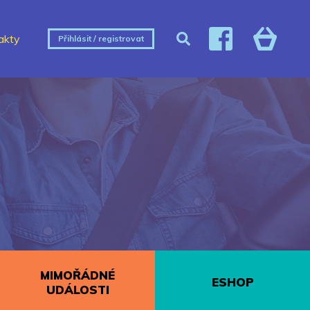
akty
Přihlásit / registrovat
MIMOŘÁDNÉ
ESHOP
UDÁLOSTI