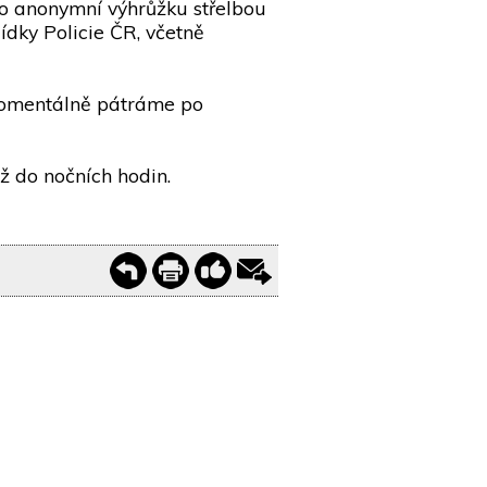
e o anonymní výhrůžku střelbou
ídky Policie ČR, včetně
Momentálně pátráme po
ž do nočních hodin.