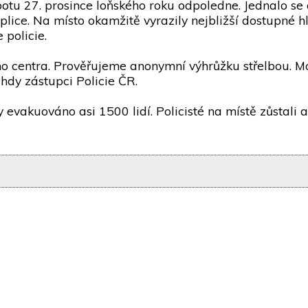
obotu 27. prosince loňského roku odpoledne. Jednalo s
lice. Na místo okamžitě vyrazily nejbližší dostupné hl
 policie.
o centra. Prověřujeme anonymní výhrůžku střelbou. 
hdy zástupci Policie ČR.
 evakuováno asi 1500 lidí. Policisté na místě zůstali a