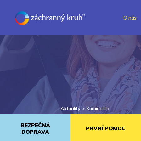
O nás
Aktuality >
Kriminalita
BEZPEČNÁ
PRVNÍ POMOC
DOPRAVA