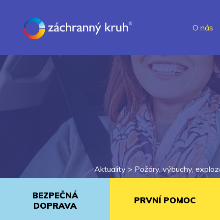
O nás
Aktuality >
Požáry, výbuchy, exploz
BEZPEČNÁ
PRVNÍ POMOC
DOPRAVA