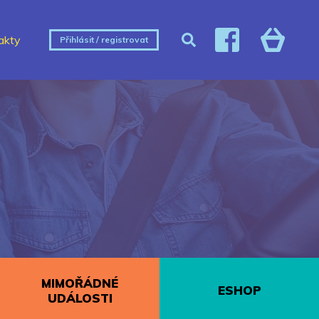
akty
Přihlásit / registrovat
MIMOŘÁDNÉ
ESHOP
UDÁLOSTI