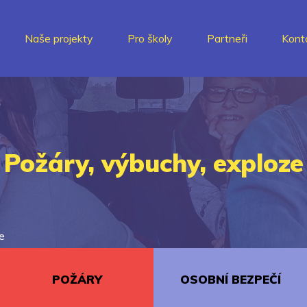
Naše projekty
Pro školy
Partneři
Kont
Požáry, výbuchy, exploze
e
POŽÁRY
OSOBNÍ BEZPEČÍ