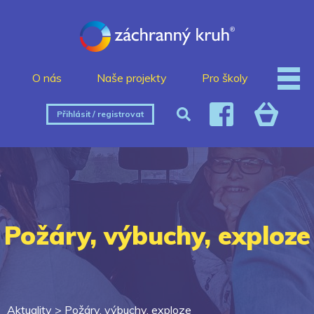
O nás
Naše projekty
Pro školy
Přihlásit / registrovat
Požáry, výbuchy, exploze
Aktuality >
Požáry, výbuchy, exploze