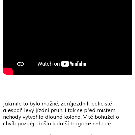
Jakmile to bylo možné, zprůjezdnili policisté
alespoň levý jízdní pruh. I tak se před místem
nehody vytvořila dlouhá kolona. V té bohužel o
chvíli později došlo k další tragické nehodě.