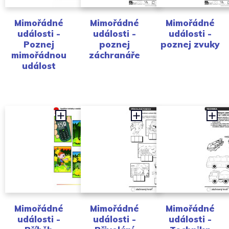
Mimořádné
Mimořádné
Mimořádné
události -
události -
události -
Poznej
poznej
poznej zvuky
mimořádnou
záchranáře
událost
Mimořádné
Mimořádné
Mimořádné
události -
události -
události -