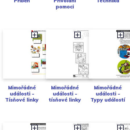
Příběh
Přivolání
Technika
pomoci
Mimořádné
Mimořádné
Mimořádné
události -
události -
události -
Tísňové linky
tísňové linky
Typy událostí