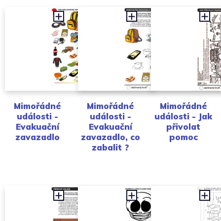
Mimořádné
Mimořádné
Mimořádné
události -
události -
události - Jak
Evakuační
Evakuační
přivolat
zavazadlo
zavazadlo, co
pomoc
zabalit ?