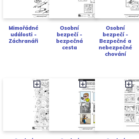
Mimořádné
Osobní
Osobní
události -
bezpečí -
bezpečí -
Záchranáři
bezpečná
Bezpečné a
cesta
nebezpečné
chování