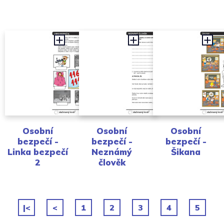
Osobní
Osobní
Osobní
bezpečí -
bezpečí -
bezpečí -
Linka bezpečí
Neznámý
Šikana
2
člověk
|<
<
1
2
3
4
5