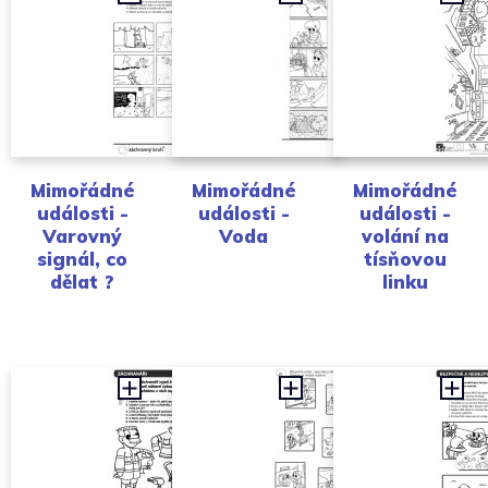
Mimořádné
Mimořádné
Mimořádné
události -
události -
události -
Varovný
Voda
volání na
signál, co
tísňovou
dělat ?
linku