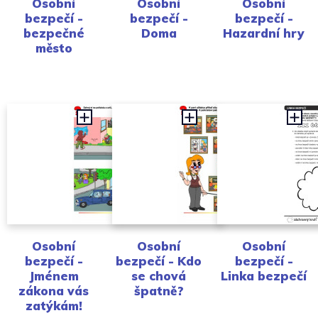
Osobní
Osobní
Osobní
bezpečí -
bezpečí -
bezpečí -
bezpečné
Doma
Hazardní hry
město
Osobní
Osobní
Osobní
bezpečí -
bezpečí - Kdo
bezpečí -
Jménem
se chová
Linka bezpečí
zákona vás
špatně?
zatýkám!