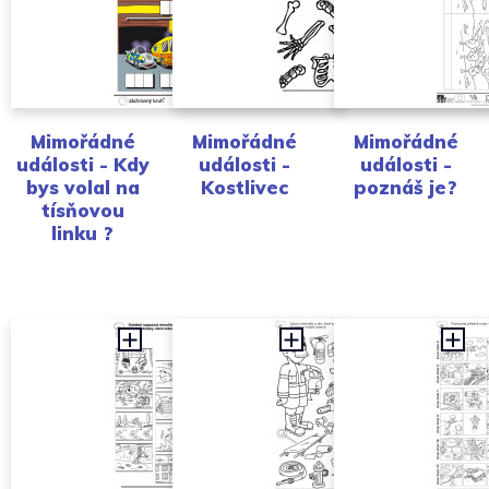
Mimořádné
Mimořádné
Mimořádné
události - Kdy
události -
události -
bys volal na
Kostlivec
poznáš je?
tísňovou
linku ?