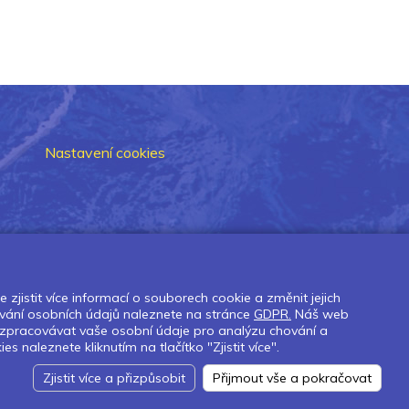
Nastavení cookies
zjistit více informací o souborech cookie a změnit jejich
vání osobních údajů naleznete na stránce
GDPR.
Náš web
 zpracovávat vaše osobní údaje pro analýzu chování a
naleznete kliknutím na tlačítko "Zjistit více".
Zjistit více a přizpůsobit
Přijmout vše a pokračovat