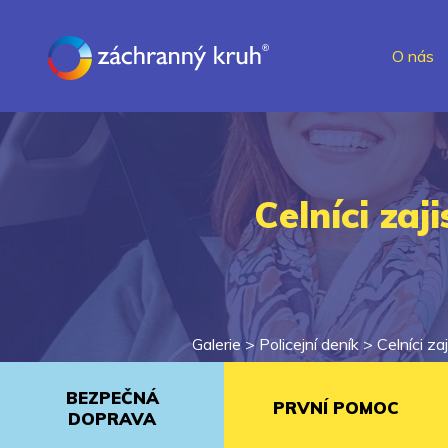
O nás
Celníci zaj
Galerie >
Policejní deník
>
Celníci za
BEZPEČNÁ
PRVNÍ POMOC
DOPRAVA