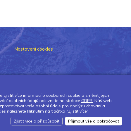
Nastavení cookies
zjistit více informací o souborech cookie a změnit jejich
vání osobních údajů naleznete na stránce
GDPR.
Náš web
 zpracovávat vaše osobní údaje pro analýzu chování a
naleznete kliknutím na tlačítko "Zjistit více".
Zjistit více a přizpůsobit
Přijmout vše a pokračovat