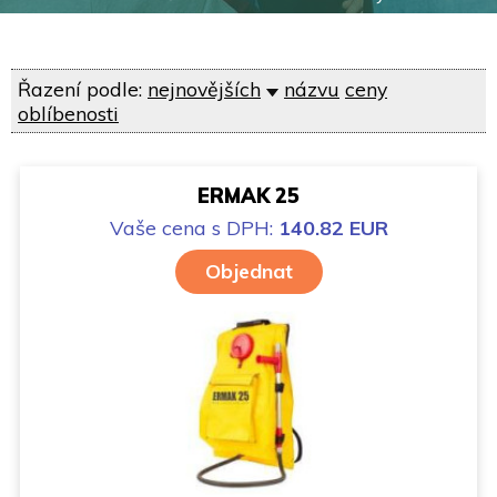
Řazení podle:
nejnovějších
názvu
ceny
oblíbenosti
ERMAK 25
Vaše cena
s DPH:
140.82 EUR
Objednat