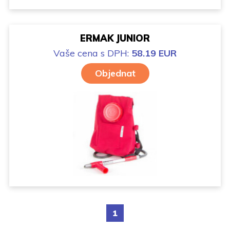
ERMAK JUNIOR
Vaše cena
s DPH:
58.19 EUR
Objednat
1