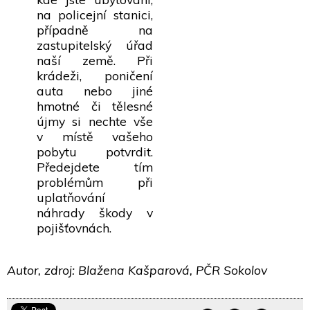
na policejní stanici,
případně na
zastupitelský úřad
naší země. Při
krádeži, poničení
auta nebo jiné
hmotné či tělesné
újmy si nechte vše
v místě vašeho
pobytu potvrdit.
Předejdete tím
problémům při
uplatňování
náhrady škody v
pojišťovnách.
Autor, zdroj: Blažena Kašparová, PČR Sokolov