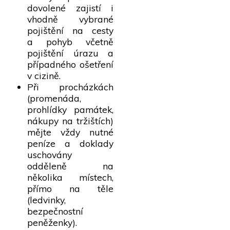
dovolené zajistí i
vhodně vybrané
pojištění na cesty
a pohyb včetně
pojištění úrazu a
případného ošetření
v cizině.
Při procházkách
(promenáda,
prohlídky památek,
nákupy na tržištích)
mějte vždy nutné
peníze a doklady
uschovány
odděleně na
několika místech,
přímo na těle
(ledvinky,
bezpečnostní
peněženky).