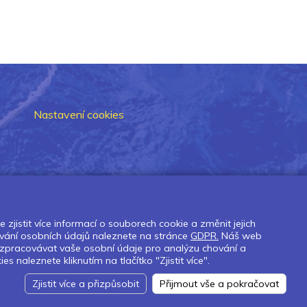
Nastavení cookies
zjistit více informací o souborech cookie a změnit jejich
vání osobních údajů naleznete na stránce
GDPR.
Náš web
 zpracovávat vaše osobní údaje pro analýzu chování a
naleznete kliknutím na tlačítko "Zjistit více".
Zjistit více a přizpůsobit
Přijmout vše a pokračovat