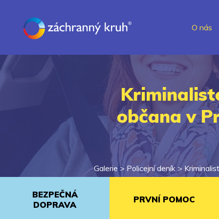
O nás
Kriminalist
občana v Pr
Galerie >
Policejní deník
>
Kriminali
BEZPEČNÁ
PRVNÍ POMOC
DOPRAVA