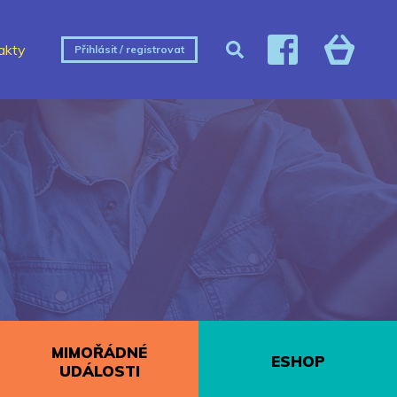
akty
Přihlásit / registrovat
MIMOŘÁDNÉ
ESHOP
UDÁLOSTI