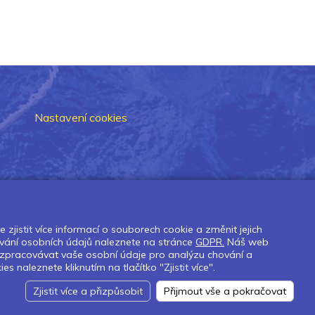
Nastavení cookies
zjistit více informací o souborech cookie a změnit jejich
vání osobních údajů naleznete na stránce
GDPR.
Náš web
 zpracovávat vaše osobní údaje pro analýzu chování a
naleznete kliknutím na tlačítko "Zjistit více".
Zjistit více a přizpůsobit
Přijmout vše a pokračovat