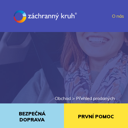
O nás
Obchod >
Přehled prodaných
BEZPEČNÁ
PRVNÍ POMOC
DOPRAVA