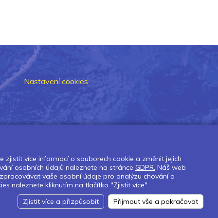
Nastavení cookies
zjistit více informací o souborech cookie a změnit jejich
vání osobních údajů naleznete na stránce
GDPR.
Náš web
 zpracovávat vaše osobní údaje pro analýzu chování a
naleznete kliknutím na tlačítko "Zjistit více".
Zjistit více a přizpůsobit
Přijmout vše a pokračovat