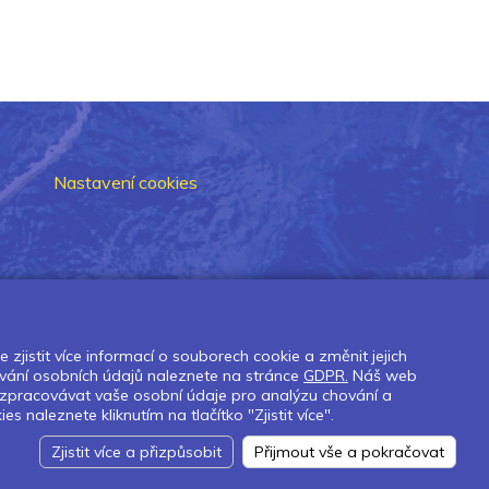
Nastavení cookies
zjistit více informací o souborech cookie a změnit jejich
vání osobních údajů naleznete na stránce
GDPR.
Náš web
 zpracovávat vaše osobní údaje pro analýzu chování a
naleznete kliknutím na tlačítko "Zjistit více".
Zjistit více a přizpůsobit
Přijmout vše a pokračovat