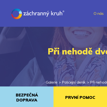
O nás
Při nehodě dv
Galerie >
Policejní deník
>
Při nehod
BEZPEČNÁ
PRVNÍ POMOC
DOPRAVA