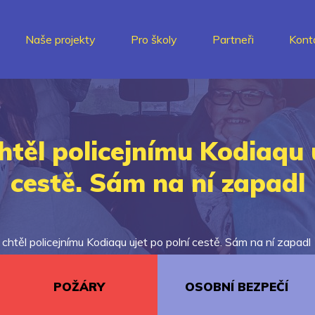
Naše projekty
Pro školy
Partneři
Kont
htěl policejnímu Kodiaqu 
cestě. Sám na ní zapadl
 chtěl policejnímu Kodiaqu ujet po polní cestě. Sám na ní zapadl
POŽÁRY
OSOBNÍ BEZPEČÍ