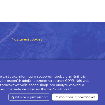
Nastavení cookies
zjistit více informací o souborech cookie a změnit jejich
vání osobních údajů naleznete na stránce
GDPR.
Náš web
 zpracovávat vaše osobní údaje pro analýzu chování a
naleznete kliknutím na tlačítko "Zjistit více".
Zjistit více a přizpůsobit
Přijmout vše a pokračovat