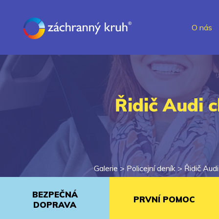
O nás
Řidič Audi c
Galerie >
Policejní deník
>
Řidič Audi
BEZPEČNÁ
PRVNÍ POMOC
DOPRAVA