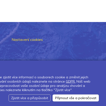
Nastavení cookies
zjistit více informací o souborech cookie a změnit jejich
vání osobních údajů naleznete na stránce
GDPR.
Náš web
 zpracovávat vaše osobní údaje pro analýzu chování a
naleznete kliknutím na tlačítko "Zjistit více".
Zjistit více a přizpůsobit
Přijmout vše a pokračovat