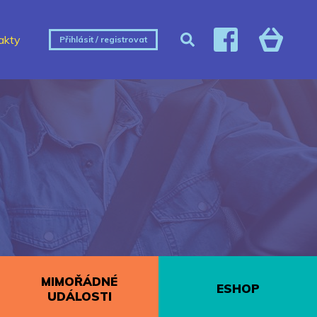
akty
Přihlásit / registrovat
MIMOŘÁDNÉ
ESHOP
UDÁLOSTI