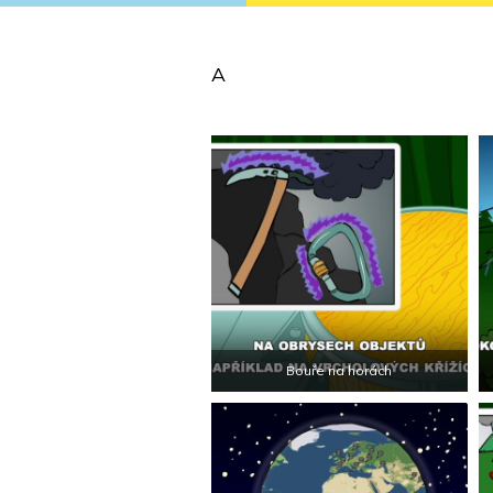
A
Bouře na horách