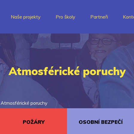
Naše projekty
Pro školy
Partneři
Kont
Atmosférické poruchy
>
Atmosférické poruchy
POŽÁRY
OSOBNÍ BEZPEČÍ