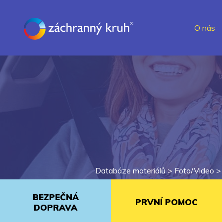
O nás
Databáze materiálů >
Foto/Video
BEZPEČNÁ
PRVNÍ POMOC
DOPRAVA