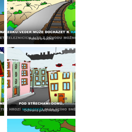
Horka a sucha
Ochrana před mrazy