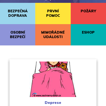
BEZPEČNÁ
PRVNÍ
POŽÁRY
DOPRAVA
POMOC
OSOBNÍ
MIMOŘÁDNÉ
ESHOP
BEZPEČÍ
UDÁLOSTI
Deprese