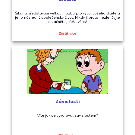
Šikana představuje velkou hrozbu pro vývoj vašeho dítěte a
jeho následný společenský život. Nikdy ji proto nezlehčujte
a začněte ji řešit včas!
Zjistit více
Závislosti
Víte jak se vyvarovat závislostem?