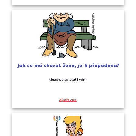
Jak se má chovat žena, je-li přepadena?
Může se to stát i vám!
Zjistit více