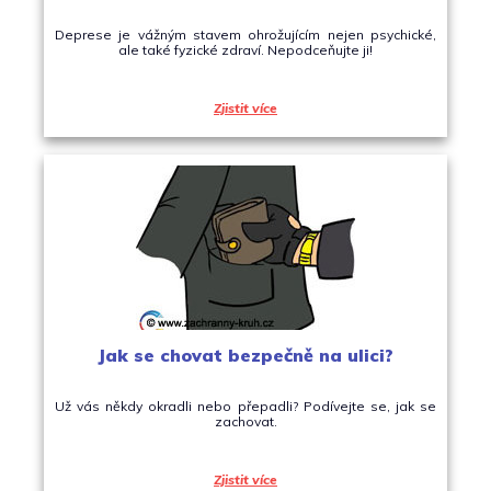
Deprese je vážným stavem ohrožujícím nejen psychické,
ale také fyzické zdraví. Nepodceňujte ji!
Zjistit více
Jak se chovat bezpečně na ulici?
Už vás někdy okradli nebo přepadli? Podívejte se, jak se
zachovat.
Zjistit více