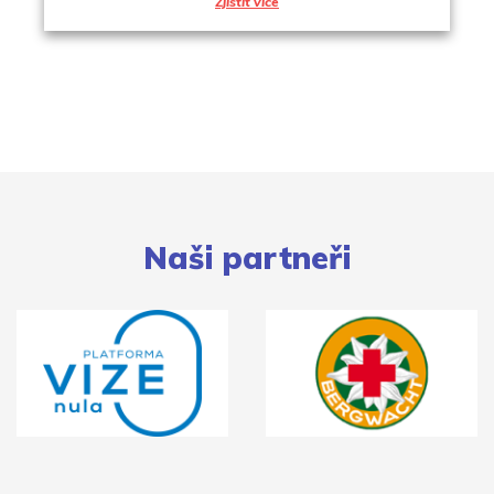
Zjistit více
Naši partneři