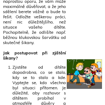
naprostou oporu, že vám může
maximálně důvěřovat, a že jeho
sdělení berete vážně a bude to
řešit. Odložte veškerou práci,
není nic důležitějšího, než
situace vašeho dítěte.
Pochopitelně, že odlišíte např.
běžnou klukovskou šarvátku od
skutečné šikany.
Jak postupovat při zjištění
šíkany?
Zjistěte od dítěte
dopodrobna, co se stalo,
kdy se to stalo a kde.
Vyptejte se, kdo všechno
byl situaci přítomen. Je
důležité, aby rozhovor s
dítětem probíhal v
atmosféře důvěry a