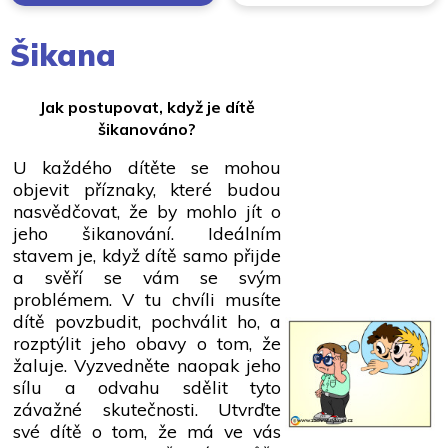
Šikana
Jak postupovat, když je dítě
šikanováno?
U každého dítěte se mohou
objevit příznaky, které budou
nasvědčovat, že by mohlo jít o
jeho šikanování. Ideálním
stavem je, když dítě samo přijde
a svěří se vám se svým
problémem. V tu chvíli musíte
dítě povzbudit, pochválit ho, a
rozptýlit jeho obavy o tom, že
žaluje. Vyzvedněte naopak jeho
sílu a odvahu sdělit tyto
závažné skutečnosti. Utvrďte
své dítě o tom, že má ve vás