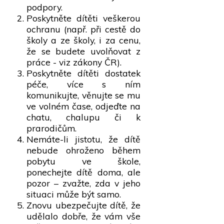
podpory.
Poskytněte dítěti veškerou
ochranu (např. při cestě do
školy a ze školy, i za cenu,
že se budete uvolňovat z
práce - viz zákony ČR).
Poskytněte dítěti dostatek
péče, více s ním
komunikujte, věnujte se mu
ve volném čase, odjeďte na
chatu, chalupu či k
prarodičům.
Nemáte-li jistotu, že dítě
nebude ohroženo během
pobytu ve škole,
ponechejte dítě doma, ale
pozor – zvažte, zda v jeho
situaci může být samo.
Znovu ubezpečujte dítě, že
udělalo dobře, že vám vše