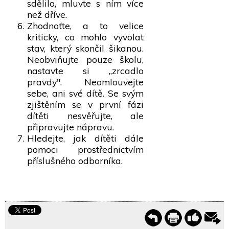
sdělilo, mluvte s ním více
než dříve.
Zhodnoťte, a to velice
kriticky, co mohlo vyvolat
stav, který skončil šikanou.
Neobviňujte pouze školu,
nastavte si „zrcadlo
pravdy". Neomlouvejte
sebe, ani své dítě. Se svým
zjištěním se v první fázi
dítěti nesvěřujte, ale
připravujte nápravu.
Hledejte, jak dítěti dále
pomoci prostřednictvím
příslušného odborníka.