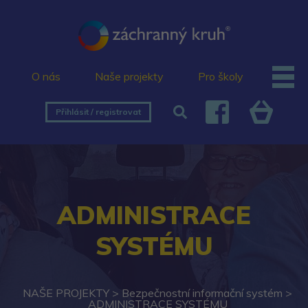
O nás
Naše projekty
Pro školy
Přihlásit / registrovat
ADMINISTRACE
SYSTÉMU
NAŠE PROJEKTY
>
Bezpečnostní informační systém
>
ADMINISTRACE SYSTÉMU