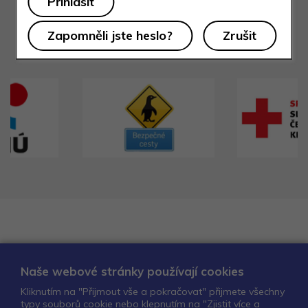
Zapomněli jste heslo?
Naši partneři
Naše webové stránky používají cookies
Kliknutím na "Přijmout vše a pokračovat" přijmete všechny
typy souborů cookie nebo klepnutím na "Zjistit více a