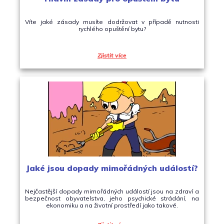
Víte jaké zásady musíte dodržovat v případě nutnosti
rychlého opuštění bytu?
Zjistit více
Jaké jsou dopady mimořádných událostí?
Nejčastější dopady mimořádných událostí jsou na zdraví a
bezpečnost obyvatelstva, jeho psychické strádání, na
ekonomiku a na životní prostředí jako takové.