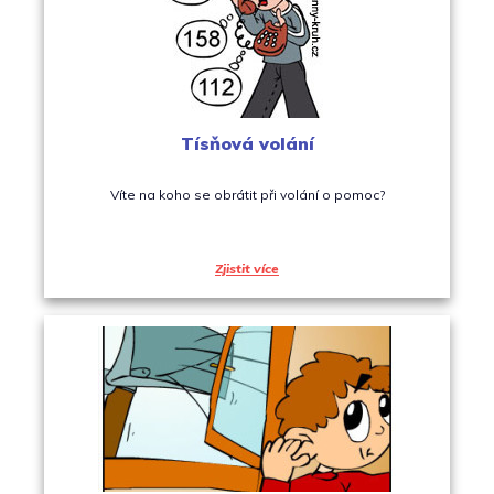
Tísňová volání
Víte na koho se obrátit při volání o pomoc?
Zjistit více