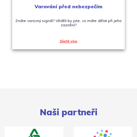
Varování před nebezpečím
Znáte varovný signál? Věděli by jste, co máte dělat při jeho
zaznění?
Zjistit více
Naši partneři