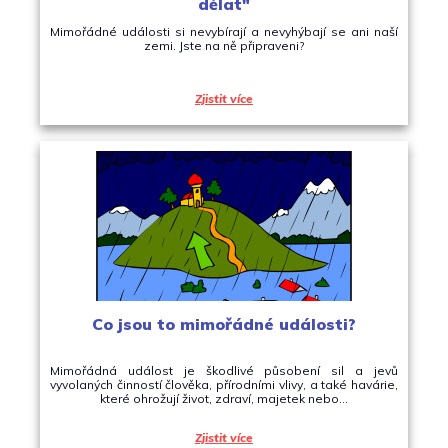
dělat"
Mimořádné události si nevybírají a nevyhýbají se ani naší
zemi. Jste na ně připraveni?
Zjistit více
Co jsou to mimořádné události?
Mimořádná událost je škodlivé působení sil a jevů
vyvolaných činností člověka, přírodními vlivy, a také havárie,
které ohrožují život, zdraví, majetek nebo…
Zjistit více