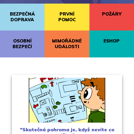
BEZPEČNÁ
PRVNÍ
POŽÁRY
DOPRAVA
POMOC
OSOBNÍ
MIMOŘÁDNÉ
ESHOP
BEZPEČÍ
UDÁLOSTI
"Skutečná pohroma je, když nevíte co