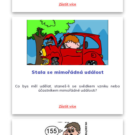
Zjistit více
Stala se mimořádná událost
Co bys měl udělat, staneš-li se svědkem vzniku nebo
účastníkem mimořádné události?
Zjistit více